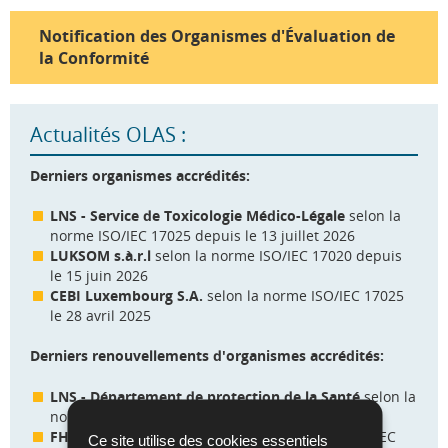
Notification des Organismes d'Évaluation de
la Conformité
Actualités OLAS :
Derniers organismes accrédités:
LNS - Service de Toxicologie Médico-Légale
selon la
norme ISO/IEC 17025 depuis le 13 juillet 2026
LUKSOM s.à.r.l
selon la norme ISO/IEC 17020 depuis
le 15 juin 2026
CEBI Luxembourg S.A.
selon la norme ISO/IEC 17025
le 28 avril 2025
Derniers renouvellements d'organismes accrédités:
LNS - Département de protection de la Santé
selon la
norme ISO 15189 depuis le 13 juillet 2026
FHL - Service de dosimétrie
selon la norme ISO/IEC
Ce site utilise des cookies essentiels