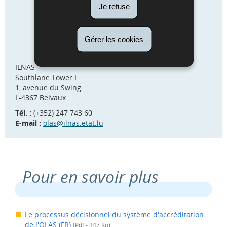
Je refuse
Gérer les cookies
ILNAS
Southlane Tower I
1, avenue du Swing
L-4367 Belvaux
Tél. :
(+352) 247 743 60
E-mail :
olas@ilnas.etat.lu
Pour en savoir plus
Le processus décisionnel du système d'accréditation
de l'OLAS (FR)
(Pdf - 347 Ko)