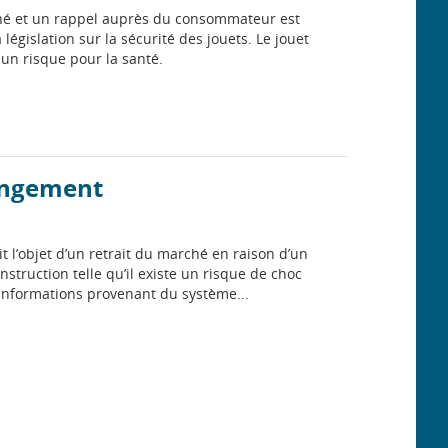
rché et un rappel auprès du consommateur est
 législation sur la sécurité des jouets. Le jouet
 un risque pour la santé.
rangement
t l’objet d’un retrait du marché en raison d’un
struction telle qu’il existe un risque de choc
 informations provenant du système...