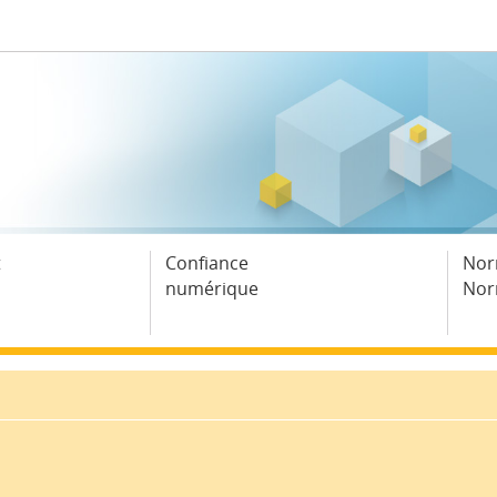
t
Confiance
Nor
numérique
Nor