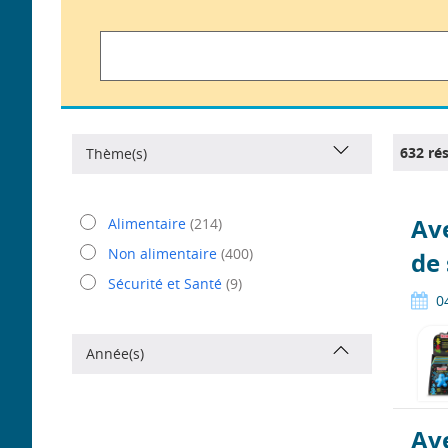
Rechercher
632 rés
Thème(s)
Ave
Alimentaire
(214)
Non alimentaire
(400)
de
Sécurité et Santé
(9)
0
Année(s)
Ave