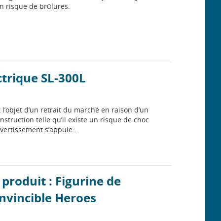
n risque de brûlures.
ctrique SL-300L
t l’objet d’un retrait du marché en raison d’un
struction telle qu’il existe un risque de choc
vertissement s’appuie...
produit : Figurine de
nvincible Heroes