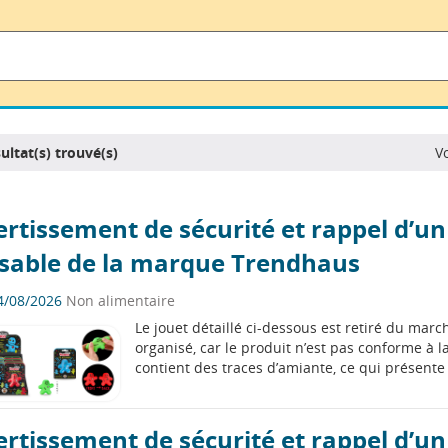
ultat(s) trouvé(s)
V
rtissement de sécurité et rappel d’un
 sable de la marque Trendhaus
4/08/2026
Non alimentaire
Le jouet détaillé ci-dessous est retiré du ma
organisé, car le produit n’est pas conforme à la
contient des traces d’amiante, ce qui présente
rtissement de sécurité et rappel d’un 