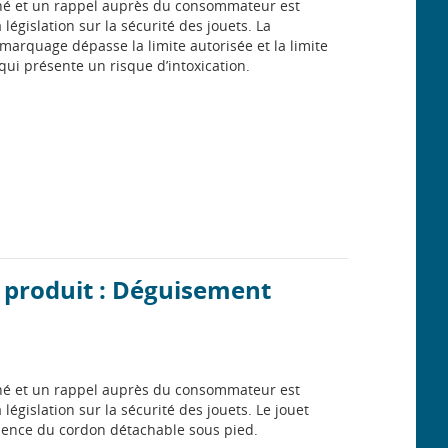
rché et un rappel auprès du consommateur est
 législation sur la sécurité des jouets. La
 marquage dépasse la limite autorisée et la limite
qui présente un risque d’intoxication.
n produit : Déguisement
rché et un rappel auprès du consommateur est
 législation sur la sécurité des jouets. Le jouet
ésence du cordon détachable sous pied.