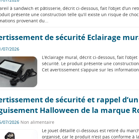
areil à sandwich et pâtisserie, décrit ci-dessous, fait l’objet d’un r
oduit présente une construction telle qu’il existe un risque de choc
mations provenant du...
ertissement de sécurité Eclairage mur
1/07/2026
L’éclairage mural, décrit ci-dessous, fait l’obj
sécurité. Le produit présente une construction 
Cet avertissement s’appuie sur les informatio
rtissement de sécurité et rappel d’un
guisement Halloween de la marque R
5/07/2026
Non alimentaire
Le jouet détaillé ci-dessous est retiré du ma
organisé, car le produit n’est pas conforme à la