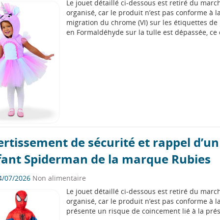
Le jouet détaillé ci-dessous est retiré du ma
organisé, car le produit n’est pas conforme à la
migration du chrome (VI) sur les étiquettes de
en Formaldéhyde sur la tulle est dépassée, ce 
rtissement de sécurité et rappel d’u
fant Spiderman de la marque Rubies
4/07/2026
Non alimentaire
Le jouet détaillé ci-dessous est retiré du ma
organisé, car le produit n’est pas conforme à la
présente un risque de coincement lié à la pr