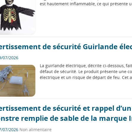
est hautement inflammable, ce qui présente u
rtissement de sécurité Guirlande éle
9/07/2026
La guirlande électrique, décrite ci-dessous, fai
défaut de sécurité. Le produit présente une con
électrique et un risque de départ de feu. Cet a
rtissement de sécurité et rappel d’un 
nstre remplie de sable de la marque I
7/07/2026
Non alimentaire