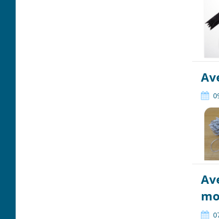
Ave
0
Ave
mo
0