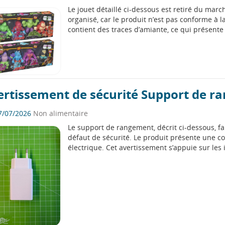
Le jouet détaillé ci-dessous est retiré du ma
organisé, car le produit n’est pas conforme à la
contient des traces d’amiante, ce qui présente
ertissement de sécurité Support de 
7/07/2026
Non alimentaire
Le support de rangement, décrit ci-dessous, fai
défaut de sécurité. Le produit présente une con
électrique. Cet avertissement s’appuie sur les