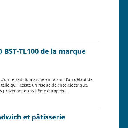
ED BST-TL100 de la marque
et d’un retrait du marché en raison d’un défaut de
telle qu’il existe un risque de choc électrique.
ns provenant du système européen...
dwich et pâtisserie