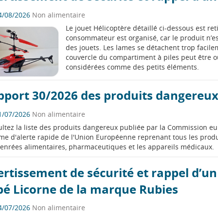
4/08/2026
Non alimentaire
Le jouet Hélicoptère détaillé ci-dessous est r
consommateur est organisé, car le produit n’est
des jouets. Les lames se détachent trop facile
couvercle du compartiment à piles peut être ou
considérées comme des petits éléments.
pport 30/2026 des produits dangereux
1/07/2026
Non alimentaire
ltez la liste des produits dangereux publiée par la Commission eu
me d'alerte rapide de l'Union Européenne reprenant tous les prod
enrées alimentaires, pharmaceutiques et les appareils médicaux.
rtissement de sécurité et rappel d’u
bé Licorne de la marque Rubies
4/07/2026
Non alimentaire