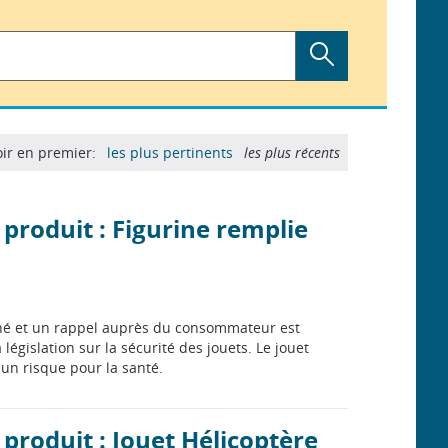
oir en premier:
les plus pertinents
les plus récents
 produit : Figurine remplie
rché et un rappel auprès du consommateur est
 législation sur la sécurité des jouets. Le jouet
 un risque pour la santé.
produit : Jouet Hélicoptère