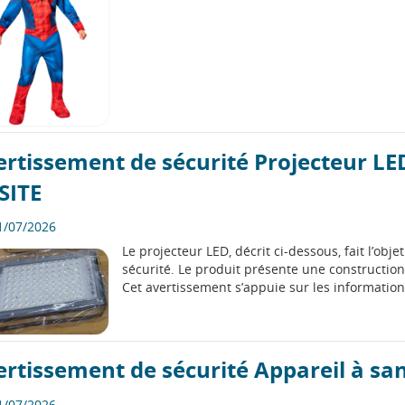
ertissement de sécurité Projecteur L
SITE
1/07/2026
Le projecteur LED, décrit ci-dessous, fait l’obj
sécurité. Le produit présente une construction 
Cet avertissement s’appuie sur les informatio
rtissement de sécurité Appareil à san
1/07/2026