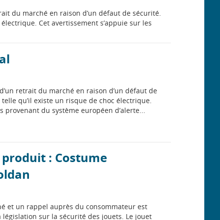
etrait du marché en raison d’un défaut de sécurité.
 électrique. Cet avertissement s’appuie sur les
al
et d’un retrait du marché en raison d’un défaut de
telle qu’il existe un risque de choc électrique.
ns provenant du système européen d’alerte...
 produit : Costume
oldan
rché et un rappel auprès du consommateur est
 législation sur la sécurité des jouets. Le jouet