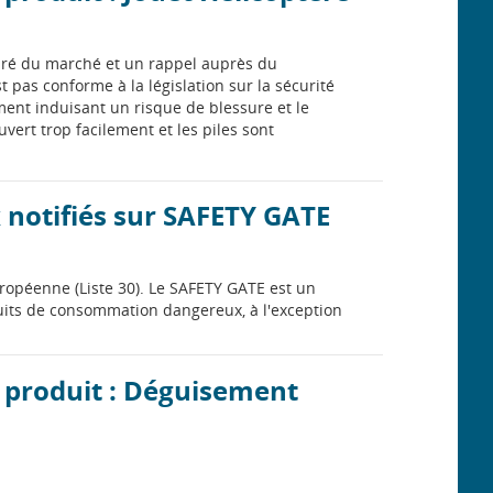
etiré du marché et un rappel auprès du
 pas conforme à la législation sur la sécurité
ment induisant un risque de blessure et le
vert trop facilement et les piles sont
 notifiés sur SAFETY GATE
ropéenne (Liste 30). Le SAFETY GATE est un
uits de consommation dangereux, à l'exception
n produit : Déguisement