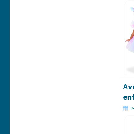
Ave
en
2