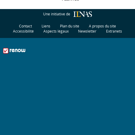
Une initiative de
Contact
Liens
Plan du site
A propos du site
Accessibilité
Aspects légaux
Newsletter
Extranets