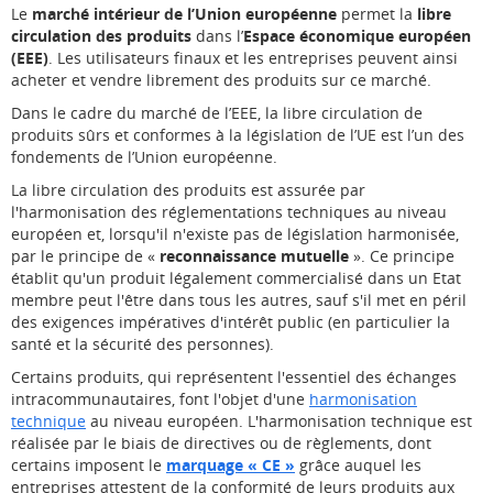
Le
marché intérieur de l’Union européenne
permet la
libre
circulation des produits
dans l’
Espace économique européen
(EEE)
. Les utilisateurs finaux et les entreprises peuvent ainsi
acheter et vendre librement des produits sur ce marché.
Dans le cadre du marché de l’EEE, la libre circulation de
produits sûrs et conformes à la législation de l’UE est l’un des
fondements de l’Union européenne.
La libre circulation des produits est assurée par
l'harmonisation des réglementations techniques au niveau
européen et, lorsqu'il n'existe pas de législation harmonisée,
par le principe de «
reconnaissance mutuelle
». Ce principe
établit qu'un produit légalement commercialisé dans un Etat
membre peut l'être dans tous les autres, sauf s'il met en péril
des exigences impératives d'intérêt public (en particulier la
santé et la sécurité des personnes).
Certains produits, qui représentent l'essentiel des échanges
intracommunautaires, font l'objet d'une
harmonisation
technique
au niveau européen. L'harmonisation technique est
réalisée par le biais de directives ou de règlements, dont
certains imposent le
marquage « CE »
grâce auquel les
entreprises attestent de la conformité de leurs produits aux