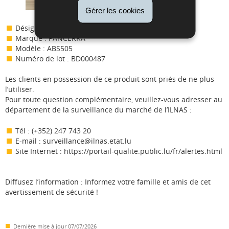
Gérer les cookies
Désignation : Machine à sandwich
Marque : PANCERKA
Modèle : ABS505
Numéro de lot : BD000487
Les clients en possession de ce produit sont priés de ne plus
l’utiliser.
Pour toute question complémentaire, veuillez-vous adresser au
département de la surveillance du marché de l’ILNAS :
Tél : (+352) 247 743 20
E-mail : surveillance@ilnas.etat.lu
Site Internet : https://portail-qualite.public.lu/fr/alertes.html
Diffusez l’information : Informez votre famille et amis de cet
avertissement de sécurité !
Dernière mise à jour
07/07/2026