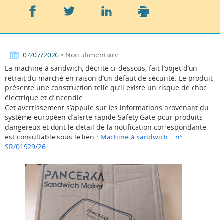
Partager
Partager
Partager
sur
sur
sur
Imprimer
Facebook
Twitter
LinkedIn
07/07/2026
• Non alimentaire
La machine à sandwich, décrite ci-dessous, fait l’objet d’un
retrait du marché en raison d’un défaut de sécurité. Le produit
présente une construction telle qu’il existe un risque de choc
électrique et d’incendie.
Cet avertissement s’appuie sur les informations provenant du
système européen d’alerte rapide Safety Gate pour produits
dangereux et dont le détail de la notification correspondante
est consultable sous le lien :
Machine à sandwich – n°
SR/01929/26