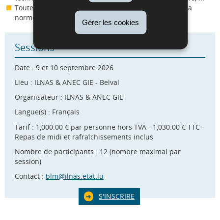
Toute personne souhaitant comprendre l’intérêt de la
norme.
Gérer les cookies
Sessions
Date : 9 et 10 septembre 2026
Lieu : ILNAS & ANEC GIE - Belval
Organisateur : ILNAS & ANEC GIE
Langue(s) : Français
Tarif : 1,000.00 € par personne hors TVA - 1,030.00 € TTC -
Repas de midi et rafraîchissements inclus
Nombre de participants : 12 (nombre maximal par
session)
Contact :
blm@ilnas.etat.lu
S'INSCRIRE