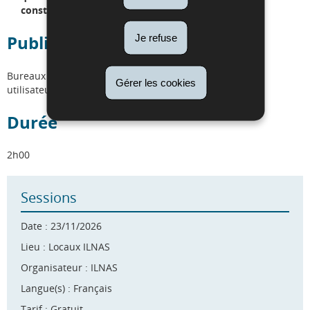
construction
Public cible
Je refuse
Bureaux d'étude, architectes, propriétaires, exploitants,
Gérer les cookies
utilisateurs, entrepreneurs, fabricants.
Durée
2h00
Sessions
Date : 23/11/2026
Lieu : Locaux ILNAS
Organisateur : ILNAS
Langue(s) : Français
Tarif : Gratuit