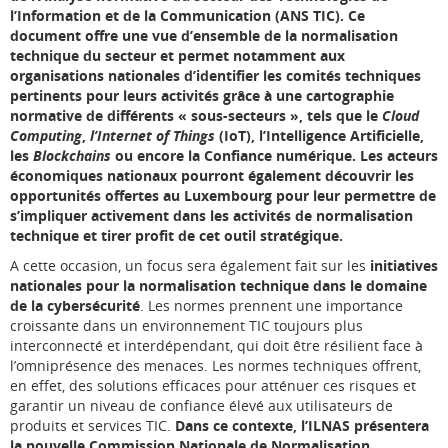
l’Information et de la Communication (ANS TIC). Ce
document offre une vue d’ensemble de la normalisation
technique du secteur et permet notamment aux
organisations nationales d’identifier les comités techniques
pertinents pour leurs activités grâce à une cartographie
normative de différents « sous-secteurs », tels que le
Cloud
Computing
,
l’Internet of Things
(IoT), l’Intelligence Artificielle,
les
Blockchains
ou encore la Confiance numérique. Les acteurs
économiques nationaux pourront également découvrir les
opportunités offertes au Luxembourg pour leur permettre de
s’impliquer activement dans les activités de normalisation
technique et tirer profit de cet outil stratégique.
A cette occasion, un focus sera également fait sur les
initiatives
nationales pour la normalisation technique dans le domaine
de la cybersécurité
. Les normes prennent une importance
croissante dans un environnement TIC toujours plus
interconnecté et interdépendant, qui doit être résilient face à
l’omniprésence des menaces. Les normes techniques offrent,
en effet, des solutions efficaces pour atténuer ces risques et
garantir un niveau de confiance élevé aux utilisateurs de
produits et services TIC.
Dans ce contexte, l’ILNAS présentera
la nouvelle Commission Nationale de Normalisation