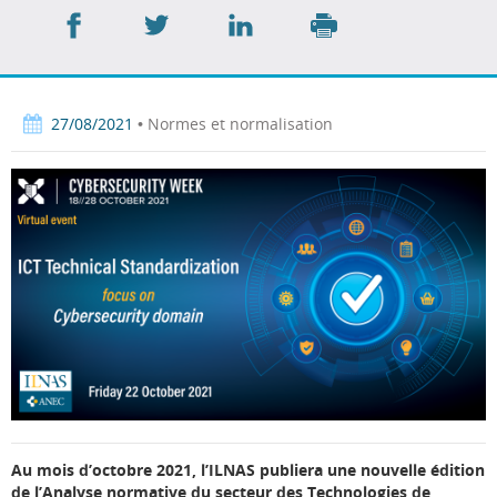
Partager
Partager
Partager
sur
sur
sur
Imprimer
Facebook
Twitter
LinkedIn
27/08/2021
• Normes et normalisation
Au mois d’octobre 2021, l’ILNAS publiera une nouvelle édition
de l’Analyse normative du secteur des Technologies de