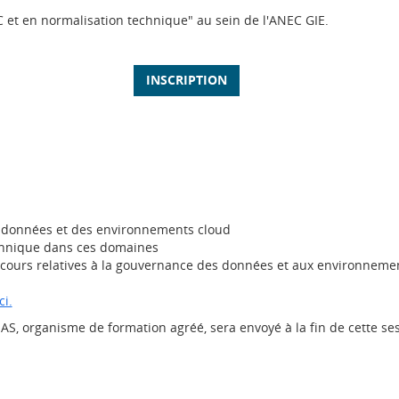
t en normalisation technique" au sein de l'ANEC GIE.
INSCRIPTION
 données et des environnements cloud
echnique dans ces domaines
en cours relatives à la gouvernance des données et aux environneme
ci.
LNAS, organisme de formation agréé, sera envoyé à la fin de cette se