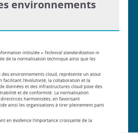
les environnements
nformation intitulée «
Technical standardization in
ôle de la normalisation technique ainsi que les
n des environnements cloud, représente un atout
cilitant l’évolutivité, la collaboration et la
s de données et des infrastructures cloud pose des
érabilité et de conformité. La normalisation
directrices harmonisées, en favorisant
ide ainsi les organisations à tirer pleinement parti
nt en évidence l’importance croissante de la