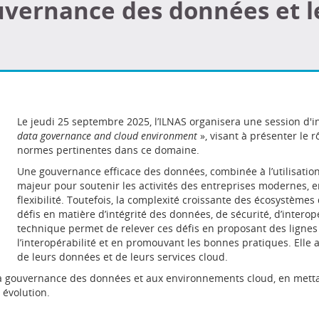
uvernance des données et 
Le jeudi 25 septembre 2025, l’ILNAS organisera une session d'i
data governance and cloud environment
», visant à présenter le r
normes pertinentes dans ce domaine.
Une gouvernance efficace des données, combinée à l’utilisatio
majeur pour soutenir les activités des entreprises modernes, en fa
flexibilité. Toutefois, la complexité croissante des écosystème
défis en matière d’intégrité des données, de sécurité, d’interop
technique permet de relever ces défis en proposant des lignes 
l’interopérabilité et en promouvant les bonnes pratiques. Elle a
de leurs données et de leurs services cloud.
à la gouvernance des données et aux environnements cloud, en metta
évolution.