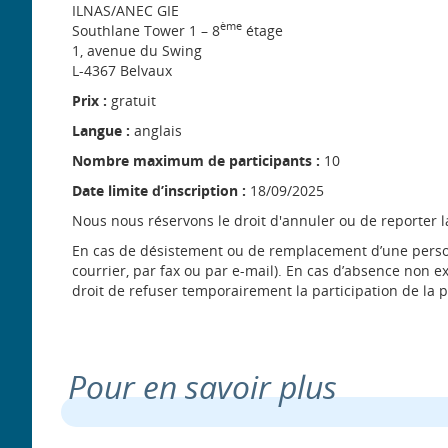
ILNAS/ANEC GIE
ème
Southlane Tower 1 – 8
étage
1, avenue du Swing
L-4367 Belvaux
Prix :
gratuit
Langue :
anglais
Nombre maximum de participants :
10
Date limite d’inscription :
18/09/2025
Nous nous réservons le droit d'annuler ou de reporter l
En cas de désistement ou de remplacement d’une personne
courrier, par fax ou par e-mail). En cas d’absence non
droit de refuser temporairement la participation de la
Pour en savoir plus