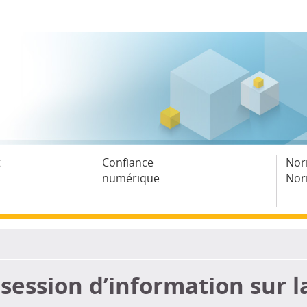
t
Confiance
Nor
numérique
Nor
session d’information sur l