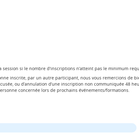
a session si le nombre d'inscriptions n’atteint pas le minimum requ
 inscrite, par un autre participant, nous vous remercions de bien
 excusée, ou d’annulation d’une inscription non communiquée 48 heu
 personne concernée lors de prochains événements/formations.