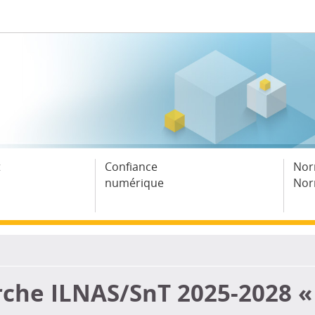
t
Confiance
Nor
numérique
Nor
che ILNAS/SnT 2025-2028 «