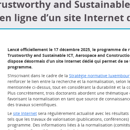
Trustworthy and Sustainable
en ligne d’un site Internet 
Lancé officiellement le 17 décembre 2025, le programme de r
Trustworthy and Sustainable ICT, Aerospace and Construction
dispose désormais d’un site Internet dédié qui permet de se 
programme.
S’inscrivant dans le cadre de la
Stratégie normative luxembour
renforcer le lien entre la recherche et la normalisation, selon l
mentionnée ci-dessus, tout en considérant la durabilité et l
Plus concrètement, trois doctorants abordent une thématique 
favorisant la normalisation en tant que source de connaissance
des travaux scientifiques.
Le
site Internet
sera régulièrement actualisé avec les résultats
tels que les travaux de valorisation (publications, conférence
programme. Des informations liées à la normalisation (comités 