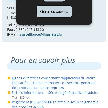
Southlane Tower I
Gérer les cookies
1, Avenue du Swing
L-4367 Belvaux (Esch/Belval)
Tél. :
(+352) 247 743 20
Fax :
(+352) 247 943 20
E-Mail :
surveillance@ilnas.etat.lu
Pour en savoir plus
Lignes directrices concernant l’application du cadre
législatif de l’Union en matière de sécurité générale
des produits par les entreprises
Fiche d’informations – Sécurité générale des produits
(Pdf - 289 Ko)
Règlement (UE) 2023/988 relatif à la sécurité générale
des produits (RSGP)