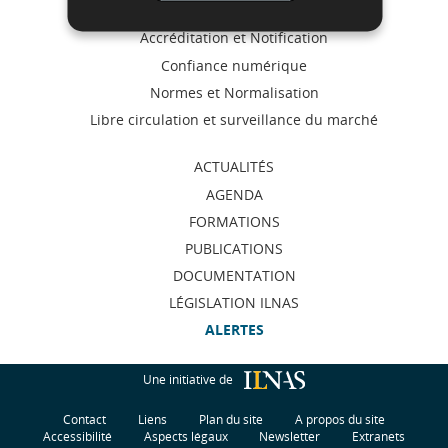
Menu
Métrologie
de
Accréditation et Notification
Confiance numérique
navigation
Normes et Normalisation
Libre circulation et surveillance du marché
ACTUALITÉS
AGENDA
FORMATIONS
PUBLICATIONS
DOCUMENTATION
LÉGISLATION ILNAS
ALERTES
Une initiative de
Contact
Liens
Plan du site
A propos du site
Accessibilité
Aspects légaux
Newsletter
Extranets