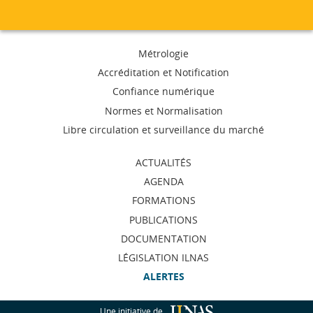
Menu
Métrologie
de
Accréditation et Notification
Confiance numérique
navigation
Normes et Normalisation
Libre circulation et surveillance du marché
ACTUALITÉS
AGENDA
FORMATIONS
PUBLICATIONS
DOCUMENTATION
LÉGISLATION ILNAS
ALERTES
Une initiative de