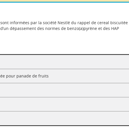
sont informées par la société Nestlé du rappel de cereal biscuitée
on d’un dépassement des normes de benzo(a)pyrène et des HAP
tée pour panade de fruits