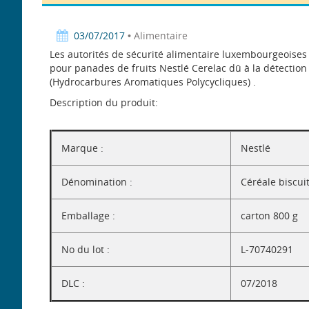
03/07/2017
• Alimentaire
Les autorités de sécurité alimentaire luxembourgeoises 
pour panades de fruits Nestlé Cerelac dû à la détecti
(Hydrocarbures Aromatiques Polycycliques) .
Description du produit:
Marque :
Nestlé
Dénomination :
Céréale biscui
Emballage :
carton 800 g
No du lot :
L-70740291
DLC :
07/2018