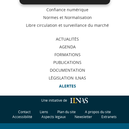
de
Accréditation et Notification
Confiance numérique
navigation
Normes et Normalisation
Libre circulation et surveillance du marché
ACTUALITÉS
AGENDA
FORMATIONS
PUBLICATIONS
DOCUMENTATION
LÉGISLATION ILNAS
ALERTES
Une initiative de
Contact
Liens
Plan du site
A propos du site
Accessibilité
Aspects légaux
Newsletter
Extranets