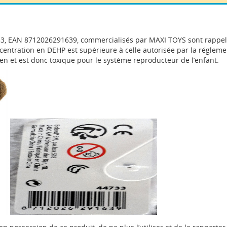
33, EAN 8712026291639, commercialisés par MAXI TOYS sont rappel
entration en DEHP est supérieure à celle autorisée par la réglem
en et est donc toxique pour le système reproducteur de l’enfant.