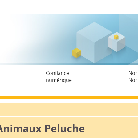
t
Confiance
Nor
numérique
Nor
Animaux Peluche