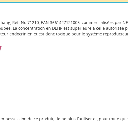
Chang, Réf. No 71210, EAN 3661427121005, commercialisées par NE
oupée. La concentration en DEHP est supérieure à celle autorisée
teur endocrinien et est donc toxique pour le système reproducteur 
en possession de ce produit, de ne plus l’utiliser et, pour toute q