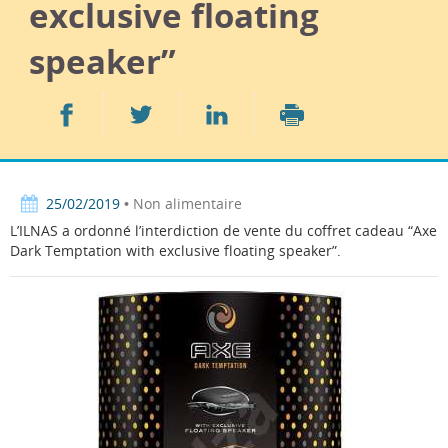
exclusive floating
speaker”
Partager
Partager
Partager
sur
sur
sur
Imprimer
Facebook
Twitter
LinkedIn
25/02/2019
• Non alimentaire
L’ILNAS a ordonné l’interdiction de vente du coffret cadeau “Axe
Dark Temptation with exclusive floating speaker”.