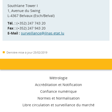
Southlane Tower I
1, Avenue du Swing
L-4367 Belvaux (Esch/Belval)
Tél. :
(+352) 247 743 20
Fax :
(+352) 247 943 20
E-Mail :
surveillance@ilnas.etat.lu
Dernière mise à jour
25/02/2019
Menu
Métrologie
de
Accréditation et Notification
Confiance numérique
navigation
Normes et Normalisation
Libre circulation et surveillance du marché