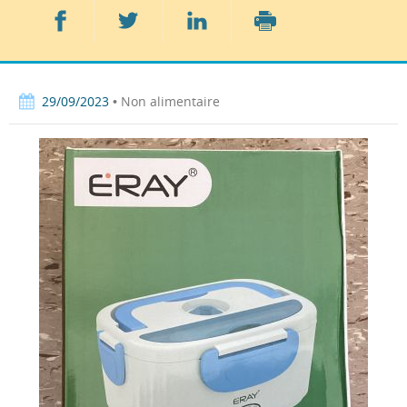
Partager
Partager
Partager
sur
sur
sur
Imprimer
Facebook
Twitter
LinkedIn
29/09/2023
• Non alimentaire