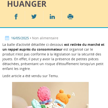
HUANGER
Partager
Partager
Partager
sur
sur
sur
Imprimer
Facebook
Twitter
LinkedIn
16/05/2025
• Non alimentaire
La balle d’activité détaillée ci-dessous
est retirée du marché et
un rappel auprès du consommateur
est organisé
car le
produit n’est pas conforme à la législation sur la sécurité des
jouets. En effet, il peut y avoir la présence de petites pièces
détachées, présentant un risque d’étouffement lorsqu’un petit
enfant les ingère.
Ledit article a été vendu sur Temu.