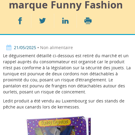
marque Funny Fashion
Partager
Partager
Partager
sur
sur
sur
Imprimer
Facebook
Twitter
LinkedIn
21/05/2025
• Non alimentaire
Le déguisement détaillé ci-dessous est retiré du marché et un
rappel auprès du consommateur est organisé car le produit
n’est pas conforme à la législation sur la sécurité des jouets. La
tunique est pourvue de deux cordons non détachables à
proximité du cou, posant un risque d’étranglement. Le
pantalon est pourvu de franges non détachables autour des
ourlets, posant un risque de coincement.
Ledit produit a été vendu au Luxembourg sur des stands de
pêche aux canards lors de kermesses.