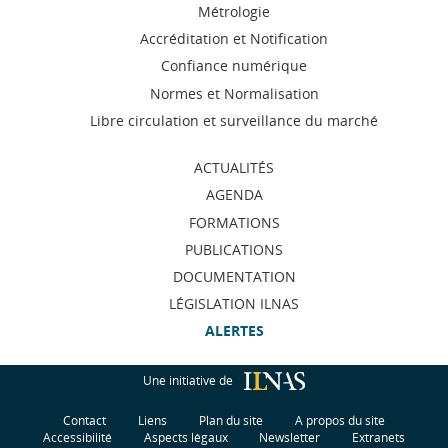
Menu
Métrologie
de
Accréditation et Notification
Confiance numérique
navigation
Normes et Normalisation
Libre circulation et surveillance du marché
ACTUALITÉS
AGENDA
FORMATIONS
PUBLICATIONS
DOCUMENTATION
LÉGISLATION ILNAS
ALERTES
Une initiative de
Contact
Liens
Plan du site
A propos du site
Accessibilité
Aspects légaux
Newsletter
Extranets