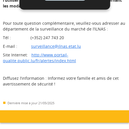
l’utiliser et pourront contacter le point de vente concernant
les modalités de rappel.
Pour toute question complémentaire, veuillez-vous adresser au
département de la surveillance du marché de l’ILNAS :
Tél : (+352) 247 743 20
E-mail :
surveillance@ilnas.etat.lu
Site Internet:
http://www.portail-
qualite.public.lu/fr/alertes/index.html
Diffusez l’information : Informez votre famille et amis de cet
avertissement de sécurité !
Dernière mise à jour
21/05/2025