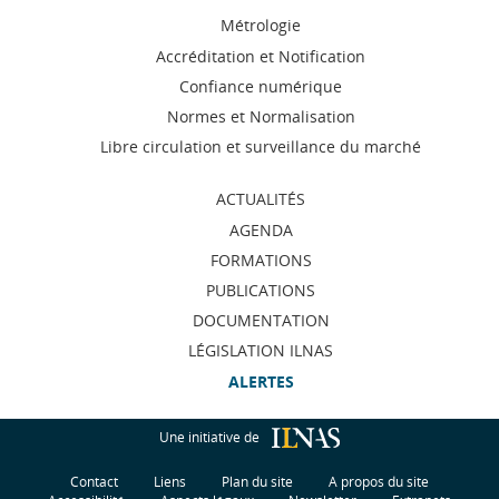
Menu
Métrologie
de
Accréditation et Notification
Confiance numérique
navigation
Normes et Normalisation
Libre circulation et surveillance du marché
ACTUALITÉS
AGENDA
FORMATIONS
PUBLICATIONS
DOCUMENTATION
LÉGISLATION ILNAS
ALERTES
Une initiative de
Contact
Liens
Plan du site
A propos du site