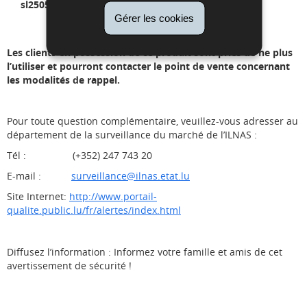
sl25050839197368833
Gérer les cookies
Les clients en possession de ce produit sont priés de ne plus
l’utiliser et pourront contacter le point de vente concernant
les modalités de rappel.
Pour toute question complémentaire, veuillez-vous adresser au
département de la surveillance du marché de l’ILNAS :
Tél : (+352) 247 743 20
E-mail :
surveillance@ilnas.etat.lu
Site Internet:
http://www.portail-
qualite.public.lu/fr/alertes/index.html
Diffusez l’information : Informez votre famille et amis de cet
avertissement de sécurité !