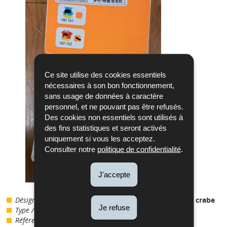
Ce site utilise des cookies essentiels
nécessaires à son bon fonctionnement,
sans usage de données à caractère
personnel, et ne pouvant pas être refusés.
Des cookies non essentiels sont utilisés à
des fins statistiques et seront activés
uniquement si vous les acceptez.
Consulter notre
politique de confidentialité
.
J'accepte
Désignation
:
Jouet de bain - machine à bulle crabe
Je refuse
Type / Modèle :
YB1762
Référence Shein :
PB2509250317013 /