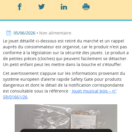
Partager
Partager
Partager
sur
sur
sur
Imprimer
Facebook
Twitter
LinkedIn
05/06/2026
• Non alimentaire
Le jouet détaillé ci-dessous est retiré du marché et un rappel
auprès du consommateur est organisé, car le produit n’est pas
conforme à la législation sur la sécurité des jouets. Le produit a
de petites pièces (cloches) qui peuvent facilement se détacher.
Un petit enfant peut les mettre dans la bouche et s'étouffer.
Cet avertissement s’appuie sur les informations provenant du
système européen d’alerte rapide Safety Gate pour produits
dangereux et dont le détail de la notification correspondante
est consultable sous la référence :
Jouet musical bois – n°
SR/01661/26
.