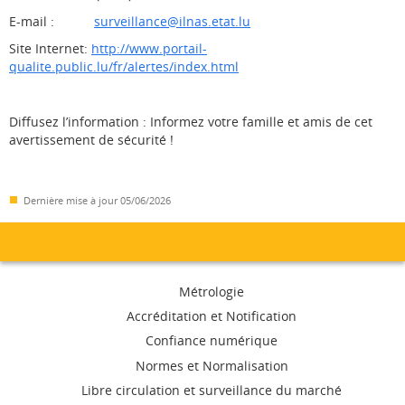
E-mail :
surveillance@ilnas.etat.lu
Site Internet:
http://www.portail-
qualite.public.lu/fr/alertes/index.html
Diffusez l’information : Informez votre famille et amis de cet
avertissement de sécurité !
Dernière mise à jour
05/06/2026
Menu
Métrologie
de
Accréditation et Notification
Confiance numérique
navigation
Normes et Normalisation
Libre circulation et surveillance du marché