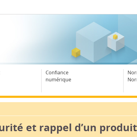
t
Confiance
Nor
numérique
Nor
rité et rappel d’un produit 