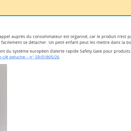
rappel auprès du consommateur est organisé, car le produit n’est pa
t facilement se détacher. Un petit enfant peut les mettre dans la bo
nt du système européen d’alerte rapide Safety Gate pour produits d
e-clé peluche – n° SR/01805/26
.