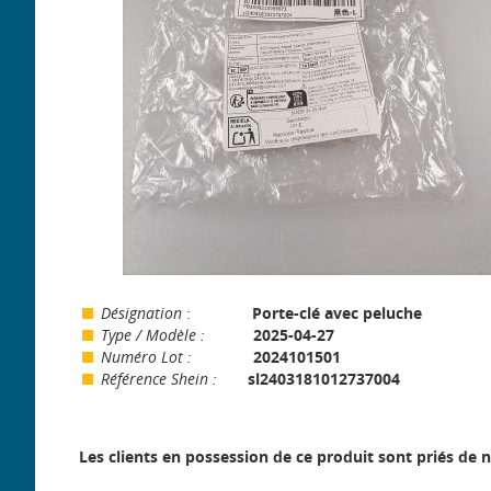
Désignation
:
Porte-clé avec peluche
Type / Modèle :
2025-04-27
Numéro Lot :
2024101501
Référence Shein :
sl2403181012737004
Les clients en possession de ce produit sont priés de n