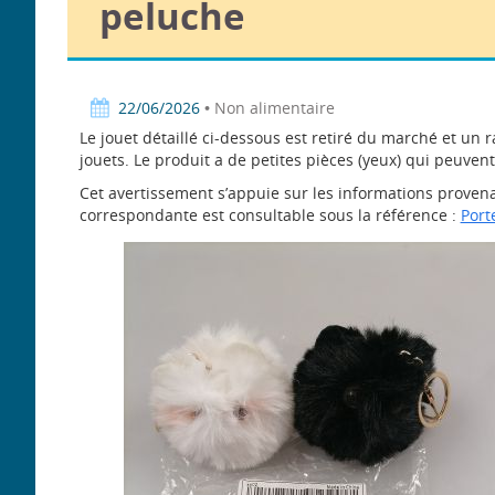
peluche
22/06/2026
• Non alimentaire
Le jouet détaillé ci-dessous est retiré du marché et un 
jouets. Le produit a de petites pièces (yeux) qui peuven
Cet avertissement s’appuie sur les informations provena
correspondante est consultable sous la référence :
Port