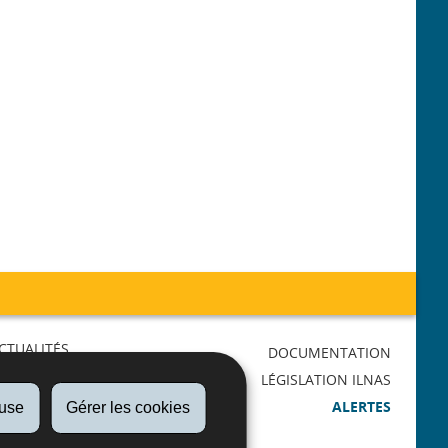
CTUALITÉS
DOCUMENTATION
AGENDA
LÉGISLATION ILNAS
RMATIONS
ALERTES
fuse
Gérer les cookies
LICATIONS