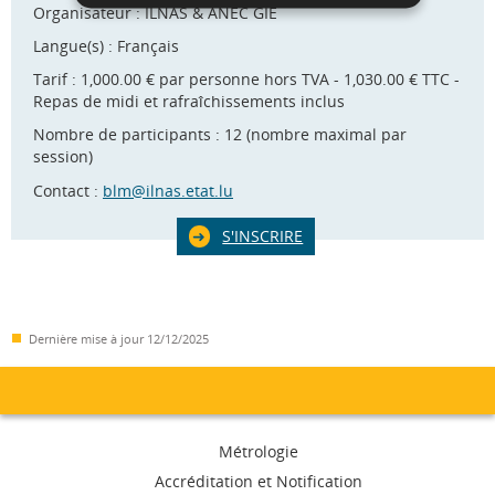
Organisateur : ILNAS & ANEC GIE
Langue(s) : Français
Tarif : 1,000.00 € par personne hors TVA - 1,030.00 € TTC -
Repas de midi et rafraîchissements inclus
Nombre de participants : 12 (nombre maximal par
session)
Contact :
blm@ilnas.etat.lu
S'INSCRIRE
Dernière mise à jour
12/12/2025
Menu
Métrologie
de
Accréditation et Notification