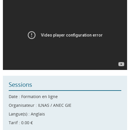
Sessions
Date : Formation en ligne
Organisateur : ILNAS / ANEC GIE
Langue(s) : Anglais
Tarif : 0.00 €