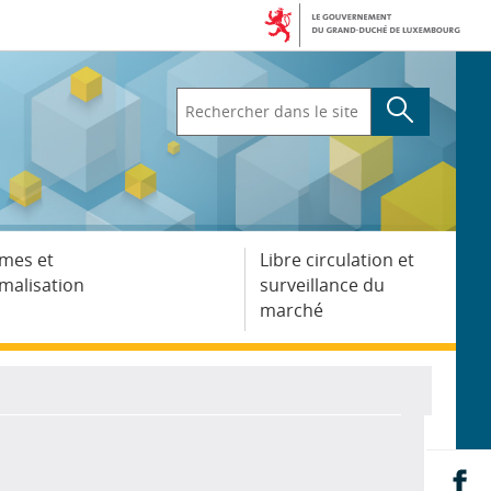
Rechercher
dans
le
site
mes et
Libre circulation et
malisation
surveillance du
marché
Pa