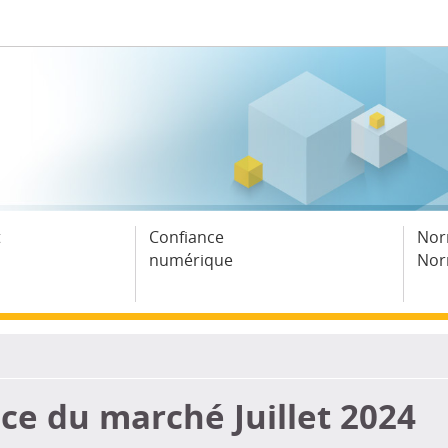
t
Confiance
Nor
numérique
Nor
ce du marché Juillet 2024