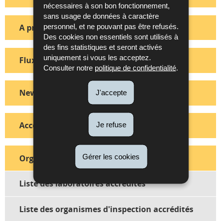
nécessaires à son bon fonctionnement,
sans usage de données à caractère
personnel, et ne pouvant pas être refusés.
A propos du site
Des cookies non essentiels sont utilisés à
des fins statistiques et seront activés
uniquement si vous les acceptez.
Flux Rss
Consulter notre
politique de confidentialité
.
Newsletter
J'accepte
Accessibilité
Je refuse
Gérer les cookies
Organismes accrédités old
Liste des laboratoires accrédités
Liste des organismes d'inspection accrédités