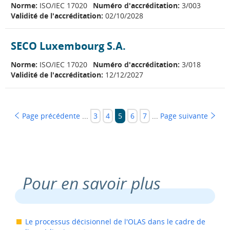
Norme:
ISO/IEC 17020
Numéro d'accréditation:
3/003
Validité de l'accréditation:
02/10/2028
SECO Luxembourg S.A.
Norme:
ISO/IEC 17020
Numéro d'accréditation:
3/018
Validité de l'accréditation:
12/12/2027
Page précédente
...
3
4
Page
5
6
7
...
Page suivante
Page
Page
Page
Page
Pour en savoir plus
Le processus décisionnel de l'OLAS dans le cadre de