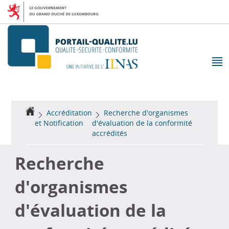
Aller
Aller
à
au
la
contenu
navigation
M
pr
Accueil
Accréditation
Recherche d'organismes
et Notification
d'évaluation de la conformité
accrédités
Recherche
d'organismes
d'évaluation de la