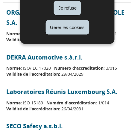
Je refuse
ORGANISATION, GESTION ET CONTROLE
S.A.
Gérer les cookies
Norme:
ISO/IEC 17020
Numéro d'accréditation:
3/021
Validité de l'accréditation:
11/11/2029
DEKRA Automotive s.à.r.l.
Norme:
ISO/IEC 17020
Numéro d'accréditation:
3/015
Validité de l'accréditation:
29/04/2029
Laboratoires Réunis Luxembourg S.A.
Norme:
ISO 15189
Numéro d'accréditation:
1/014
Validité de l'accréditation:
26/04/2031
SECO Safety a.s.b.l.