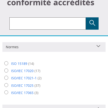
conformité accrédités
Rechercher
Normes
ISO 15189
(14)
ISO/IEC 17020
(17)
ISO/IEC 17021-1
(2)
ISO/IEC 17025
(37)
ISO/IEC 17065
(3)