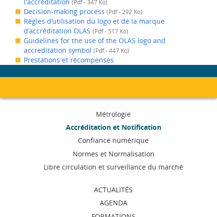
l'accréditation
(Pdf - 347 Ko)
Decision-making process
(Pdf - 292 Ko)
Règles d’utilisation du logo et de la marque
d’accréditation OLAS
(Pdf - 517 Ko)
Guidelines for the use of the OLAS logo and
accreditation symbol
(Pdf - 447 Ko)
Prestations et récompenses
Menu
Métrologie
de
Accréditation et Notification
Confiance numérique
navigation
Normes et Normalisation
Libre circulation et surveillance du marché
ACTUALITÉS
AGENDA
FORMATIONS