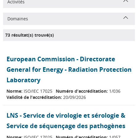
Activités
Domaines
73 résultat(s) trouvé(s)
European Commission - Directorate
General for Energy - Radiation Protection
Laboratory
Norme:
ISO/IEC 17025
Numéro d'accréditation:
1/036
Validité de l'accréditation:
20/09/2026
LNS - Service de virologie et sérologie &
Service de séquençage des pathogènes
Norme:
ISO/IEC 17025
Numéro d'accréditation:
1/057