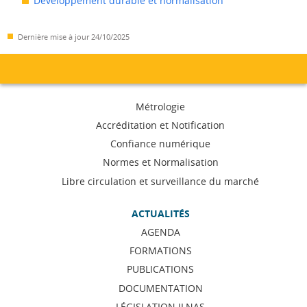
Développement durable et normalisation
Dernière mise à jour
24/10/2025
Menu
Métrologie
de
Accréditation et Notification
Confiance numérique
navigation
Normes et Normalisation
Libre circulation et surveillance du marché
ACTUALITÉS
AGENDA
FORMATIONS
PUBLICATIONS
DOCUMENTATION
LÉGISLATION ILNAS