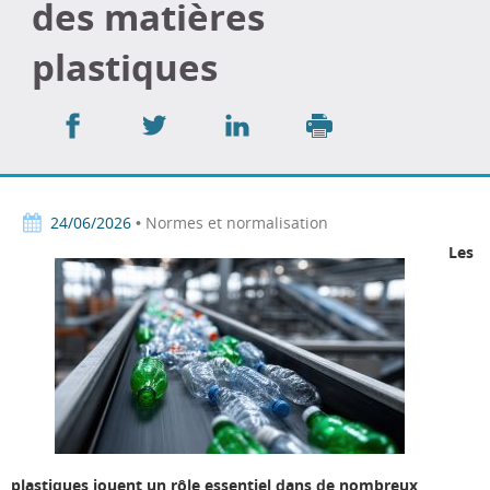
des matières
plastiques
Partager
Partager
Partager
sur
sur
sur
Imprimer
Facebook
Twitter
LinkedIn
24/06/2026
• Normes et normalisation
Les
plastiques jouent un rôle essentiel dans de nombreux