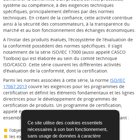
système ou compétence, à des exigences techniques
spécifiques, principalement définies par des normes
techniques. En créant de la confiance, cette activité contribue
ainsi à la sécurité des consommateurs, à la transparence du
marché et au bon fonctionnement des échanges économiques.
A l’instar des produits évalués, l’écosystème de l’évaluation de
la conformité possèdent des normes spécifiques. Il s’agit
notamment de la série ISO/IEC 17000 (aussi appelé CASCO
Toolbox) qui est élaborée au sein du comité technique
ISO/CASCO. Cette série couvrent les différentes activités
d’évaluation de la conformité, dont la certification.
Parmi les normes associées à cette série, la norme
ISO/IEC
17067:2013
couvre les exigences pour les programmes de
certification et définit les éléments fondamentaux et les lignes
directrices pour le développement de programmes de
certification de produits. Un programme de certification,
appelé également schéma de certification, constitue un
ensemble structuré de règles et de procédures définissant :
Ce site utilise des cookies essentiels
nécessaires à son bon fonctionnement,
l’objet de l’évaluation ;
sans usage de données à caractère
les exigences applicables ;