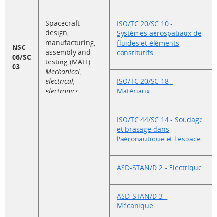
Spacecraft
ISO/TC 20/SC 10 -
design,
Systèmes aérospatiaux de
manufacturing,
fluides et éléments
NSC
assembly and
constitutifs
06/SC
testing (MAIT)
03
Mechanical,
electrical,
ISO/TC 20/SC 18 -
electronics
Matériaux
ISO/TC 44/SC 14 - Soudage
et brasage dans
l'aéronautique et l'espace
ASD-STAN/D 2 - Electrique
ASD-STAN/D 3 -
Mécanique