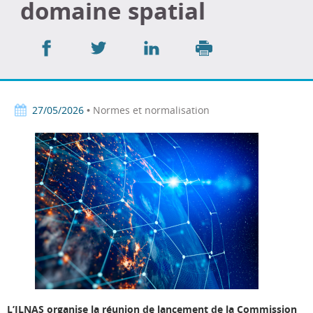
domaine spatial
Partager
Partager
Partager
sur
sur
sur
Imprimer
Facebook
Twitter
LinkedIn
27/05/2026
• Normes et normalisation
L’ILNAS organise la réunion de lancement de la Commission