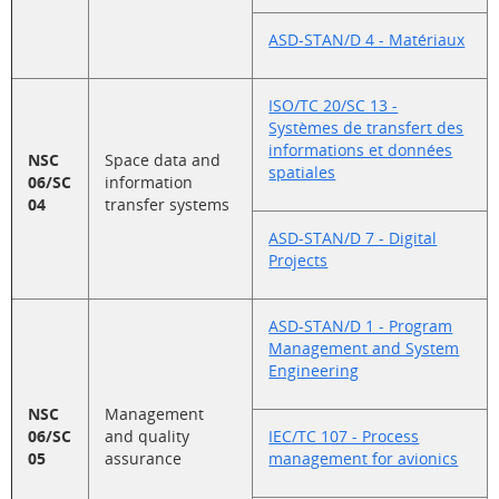
ASD-STAN/D 4 - Matériaux
ISO/TC 20/SC 13 -
Systèmes de transfert des
informations et données
NSC
Space data and
spatiales
06/SC
information
04
transfer systems
ASD-STAN/D 7 - Digital
Projects
ASD-STAN/D 1 - Program
Management and System
Engineering
NSC
Management
06/SC
and quality
IEC/TC 107 - Process
05
assurance
management for avionics