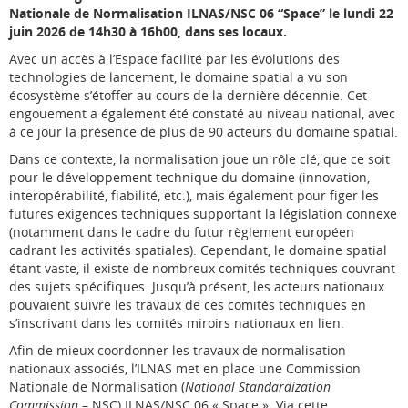
Nationale de Normalisation ILNAS/NSC 06 “Space” le lundi 22
juin 2026 de 14h30 à 16h00, dans ses locaux.
Avec un accès à l’Espace facilité par les évolutions des
technologies de lancement, le domaine spatial a vu son
écosystème s’étoffer au cours de la dernière décennie. Cet
engouement a également été constaté au niveau national, avec
à ce jour la présence de plus de 90 acteurs du domaine spatial.
Dans ce contexte, la normalisation joue un rôle clé, que ce soit
pour le développement technique du domaine (innovation,
interopérabilité, fiabilité, etc.), mais également pour figer les
futures exigences techniques supportant la législation connexe
(notamment dans le cadre du futur règlement européen
cadrant les activités spatiales). Cependant, le domaine spatial
étant vaste, il existe de nombreux comités techniques couvrant
des sujets spécifiques. Jusqu’à présent, les acteurs nationaux
pouvaient suivre les travaux de ces comités techniques en
s’inscrivant dans les comités miroirs nationaux en lien.
Afin de mieux coordonner les travaux de normalisation
nationaux associés, l’ILNAS met en place une Commission
Nationale de Normalisation (
National Standardization
Commission
– NSC) ILNAS/NSC 06 « Space ». Via cette