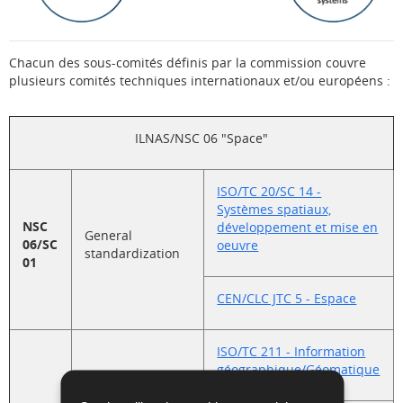
Chacun des sous-comités définis par la commission couvre
plusieurs comités techniques internationaux et/ou européens :
ILNAS/NSC 06 "Space"
ISO/TC 20/SC 14 -
Systèmes spatiaux,
NSC
développement et mise en
General
06/SC
oeuvre
standardization
01
CEN/CLC JTC 5 - Espace
ISO/TC 211 - Information
géographique/Géomatique