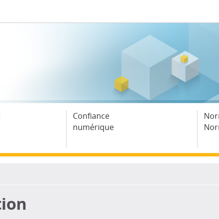
t
Confiance
Nor
numérique
Nor
tion