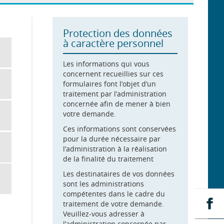
Protection des données
à caractère personnel
Les informations qui vous
concernent recueillies sur ces
formulaires font l’objet d’un
traitement par l’administration
concernée afin de mener à bien
votre demande.
Ces informations sont conservées
pour la durée nécessaire par
l’administration à la réalisation
de la finalité du traitement
Les destinataires de vos données
sont les administrations
compétentes dans le cadre du
Pa
traitement de votre demande.
su
Veuillez-vous adresser à
Fa
l’administration concernée par