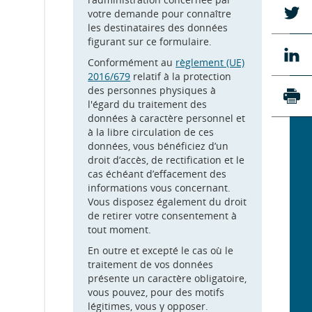
Pa
votre demande pour connaître
su
les destinataires des données
Tw
figurant sur ce formulaire.
Pa
Conformément au
règlement (UE)
su
2016/679
relatif à la protection
Li
des personnes physiques à
l'égard du traitement des
Imp
données à caractère personnel et
à la libre circulation de ces
données, vous bénéficiez d’un
droit d’accès, de rectification et le
cas échéant d’effacement des
informations vous concernant.
Vous disposez également du droit
de retirer votre consentement à
tout moment.
En outre et excepté le cas où le
traitement de vos données
présente un caractère obligatoire,
vous pouvez, pour des motifs
légitimes, vous y opposer.