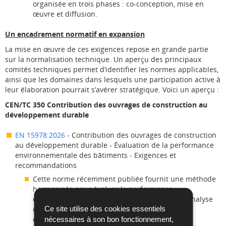
organisée en trois phases : co-conception, mise en
œuvre et diffusion.
Un encadrement normatif en expansion
La mise en œuvre de ces exigences repose en grande partie
sur la normalisation technique. Un aperçu des principaux
comités techniques permet d’identifier les normes applicables,
ainsi que les domaines dans lesquels une participation active à
leur élaboration pourrait s’avérer stratégique. Voici un aperçu :
CEN/TC 350 Contribution des ouvrages de construction au
développement durable
EN 15978:2026
- Contribution des ouvrages de construction
au développement durable - Évaluation de la performance
environnementale des bâtiments - Exigences et
recommandations
Cette norme récemment publiée fournit une méthode
harmonisée pour évaluer la performance
environnementale des bâtiments à l’aide de l’Analyse
Ce site utilise des cookies essentiels
du Cycle de Vie (ACV) et d’autres données
environnementales quantifiées.
nécessaires à son bon fonctionnement,