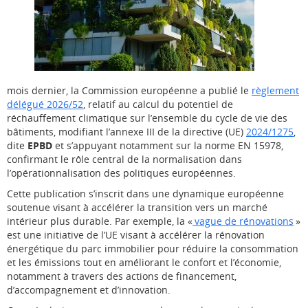
mois dernier, la Commission européenne a publié le
règlement
délégué 2026/52
, relatif au calcul du potentiel de
réchauffement climatique sur l’ensemble du cycle de vie des
bâtiments, modifiant l’annexe III de la directive (UE)
2024/1275
,
dite
EPBD
et s’appuyant notamment sur la norme EN 15978,
confirmant le rôle central de la normalisation dans
l’opérationnalisation des politiques européennes.
Cette publication s’inscrit dans une dynamique européenne
soutenue visant à accélérer la transition vers un marché
intérieur plus durable. Par exemple, la «
vague de rénovations
»
est une initiative de l’UE visant à accélérer la rénovation
énergétique du parc immobilier pour réduire la consommation
et les émissions tout en améliorant le confort et l’économie,
notamment à travers des actions de financement,
d’accompagnement et d’innovation.