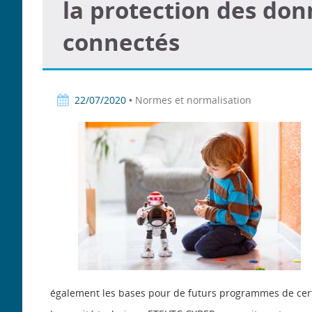
la protection des don
connectés
22/07/2020
• Normes et normalisation
également les bases pour de futurs programmes de certi