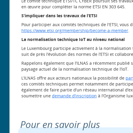
Le comité technique ETSI/TC CYBER poursuit ses travaux 
en œuvre pour compléter la norme ETSI EN 303 645.
S’impliquer dans les travaux de l’ETSI
Pour participer aux comités techniques de l'ETSI, vous d
https://www.etsi.org/membership/become-a-member
.
La normalisation technique IoT au niveau national
Le Luxembourg participe activement à la normalisation 
suit de près l’évolution des normes de l’ETSI et collabor
Rappelons également que l’ILNAS a récemment publié 
paysage actuel de la normalisation technique de l’IoT.
L’ILNAS offre aux acteurs nationaux la possibilité de
par
ces comités techniques permet notamment de participer 
également de faire partie d’un réseau international d’ex
soumettre une
demande d’inscription
à l’Organisme lux
Pour en savoir plus