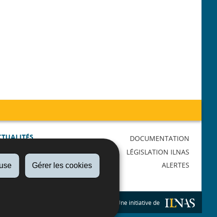
CTUALITÉS
DOCUMENTATION
AGENDA
LÉGISLATION ILNAS
RMATIONS
ALERTES
fuse
Gérer les cookies
LICATIONS
Une initiative de