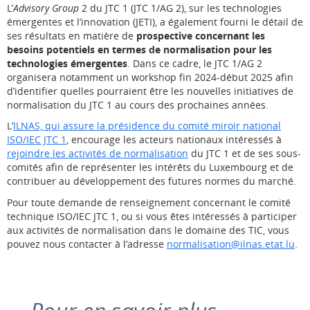
L’
Advisory Group
2 du JTC 1 (JTC 1/AG 2), sur les technologies
émergentes et l’innovation (JETI), a également fourni le détail de
ses résultats en matière de
prospective concernant les
besoins potentiels en termes de normalisation pour les
technologies émergentes
. Dans ce cadre, le JTC 1/AG 2
organisera notamment un workshop fin 2024-début 2025 afin
d’identifier quelles pourraient être les nouvelles initiatives de
normalisation du JTC 1 au cours des prochaines années.
L’
ILNAS, qui assure la présidence du comité miroir national
ISO/IEC JTC 1
, encourage les acteurs nationaux intéressés à
rejoindre les activités de normalisation
du JTC 1 et de ses sous-
comités afin de représenter les intérêts du Luxembourg et de
contribuer au développement des futures normes du marché.
Pour toute demande de renseignement concernant le comité
technique ISO/IEC JTC 1, ou si vous êtes intéressés à participer
aux activités de normalisation dans le domaine des TIC, vous
pouvez nous contacter à l’adresse
normalisation@ilnas.etat.lu
.