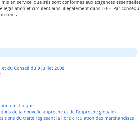
mis en service, que s’ils sont conformes aux exigences essentielles t
législation et circulent ainsi illégalement dans l’EEE. Par conséqu
onformes.
t du Conseil du 9 juillet 2008
t
5
sation technique
tions de la nouvelle approche et de l’approche globale)
itions du traité régissant la libre circulation des marchandises