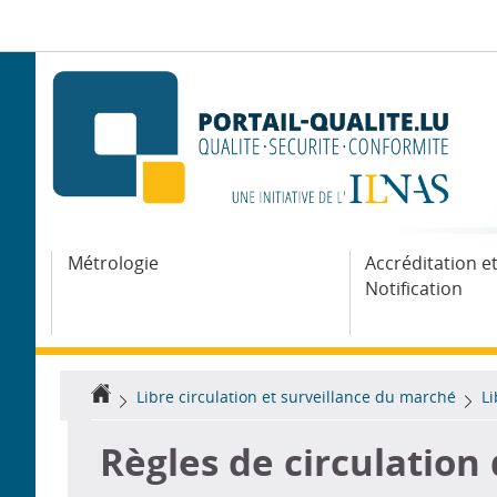
Aller
Aller
à
au
la
contenu
navigation
Métrologie
Accréditation e
Notification
Accueil
Libre circulation et surveillance du marché
Li
Règles de circulation