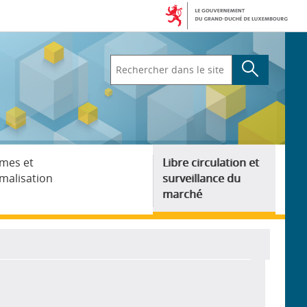
Rechercher
dans
le
site
mes et
Libre circulation et
malisation
surveillance du
marché