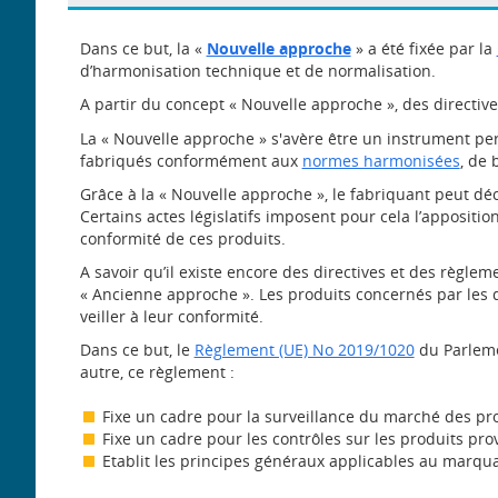
Dans ce but, la «
Nouvelle approche
» a été fixée par la
d’harmonisation technique et de normalisation.
A partir du concept « Nouvelle approche », des directiv
La « Nouvelle approche » s'avère être un instrument per
fabriqués conformément aux
normes harmonisées
, de
Grâce à la « Nouvelle approche », le fabriquant peut dé
Certains actes législatifs imposent pour cela l’apposi
conformité de ces produits.
A savoir qu’il existe encore des directives et des règl
« Ancienne approche ». Les produits concernés par les d
veiller à leur conformité.
Dans ce but, le
Règlement (UE) No 2019/1020
du Parlemen
autre, ce règlement :
Fixe un cadre pour la surveillance du marché des pro
Fixe un cadre pour les contrôles sur les produits pro
Etablit les principes généraux applicables au marqua