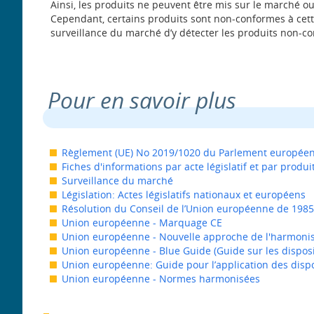
Ainsi, les produits ne peuvent être mis sur le marché ou 
Cependant, certains produits sont non-conformes à cette 
surveillance du marché d’y détecter les produits non-c
Pour en savoir plus
Règlement (UE) No 2019/1020 du Parlement européen e
Fiches d'informations par acte législatif et par produi
Surveillance du marché
Législation: Actes législatifs nationaux et européens
Résolution du Conseil de l’Union européenne de 198
Union européenne - Marquage CE
Union européenne - Nouvelle approche de l'harmoni
Union européenne - Blue Guide (Guide sur les disposi
Union européenne: Guide pour l’application des dispos
Union européenne - Normes harmonisées