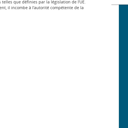
elles que définies par la législation de l’UE.
Imp
ent, il incombe à l’autorité compétente de la