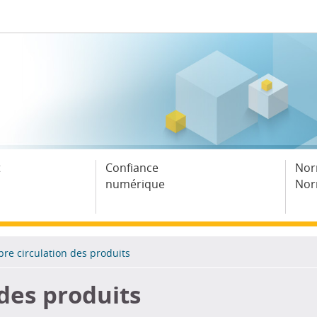
t
Confiance
Nor
numérique
Nor
bre circulation des produits
 des produits