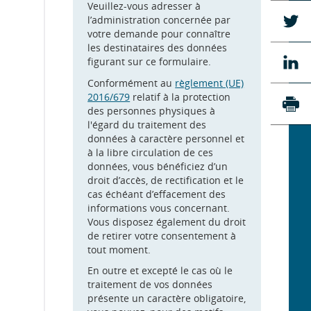
Fa
Veuillez-vous adresser à
Pa
l’administration concernée par
su
votre demande pour connaître
Tw
les destinataires des données
Pa
figurant sur ce formulaire.
su
Conformément au
règlement (UE)
Li
2016/679
relatif à la protection
des personnes physiques à
Imp
l'égard du traitement des
données à caractère personnel et
à la libre circulation de ces
données, vous bénéficiez d’un
droit d’accès, de rectification et le
cas échéant d’effacement des
informations vous concernant.
Vous disposez également du droit
de retirer votre consentement à
tout moment.
En outre et excepté le cas où le
traitement de vos données
présente un caractère obligatoire,