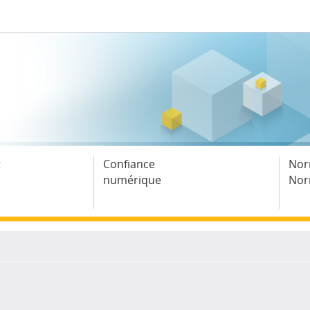
t
Confiance
Nor
numérique
Nor