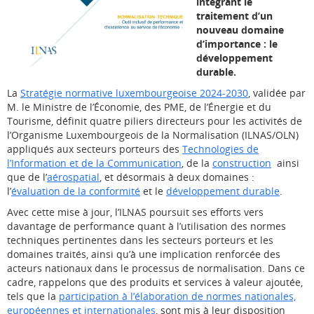
intégrant le
traitement d’un
nouveau domaine
d’importance : le
développement
durable.
La
Stratégie normative luxembourgeoise 2024-2030
, validée par
M. le Ministre de l’Économie, des PME, de l’Énergie et du
Tourisme, définit quatre piliers directeurs pour les activités de
l’Organisme Luxembourgeois de la Normalisation (ILNAS/OLN)
appliqués aux secteurs porteurs des
Technologies de
l’Information et de la Communication
, de la
construction
ainsi
que de l’
aérospatial
, et désormais à deux domaines :
l’
évaluation de la conformité
et le
développement durable
.
Avec cette mise à jour, l’ILNAS poursuit ses efforts vers
davantage de performance quant à l’utilisation des normes
techniques pertinentes dans les secteurs porteurs et les
domaines traités, ainsi qu’à une implication renforcée des
acteurs nationaux dans le processus de normalisation. Dans ce
cadre, rappelons que des produits et services à valeur ajoutée,
tels que la
participation à l’élaboration de normes nationales,
européennes et internationales
, sont mis à leur disposition